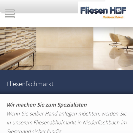
Fliesenfachmarkt
Wir machen Sie zum Spezialisten
Wenn Sie selber Hand anlegen möchten, werden Sie
in unserem Fliesenabholmarkt in Niederfischbach im
Siegerland sicher fündig.